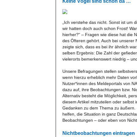
Keine Vögel sind schon da …
„Ich verstehe das nicht. Sonst ist um
wir hatten doch auch schon Frost! 
hierher?“ – Fragen wie diese hat die
des Öfteren gehört. Auch bei unserer 
zeigte sich, dass es bei ihr ähnlich w
selben Ergebnis: Die Zahl der gefiede
vielerorts bemerkenswert niedrig – un
Unsere Befragungen stellen selbstver
wenn hierzu erheblich mehr Daten vor
Nutzer*innen des Meldeportals von NA
dazu auf, ihre Beobachtungen bzw. Ni
Alternativ besteht die Möglichkeit, 
diesem Artikel mitzuteilen oder selbst
Gedanken zu dem Thema zu äußern. 
helfen, die Situation in ganz Deutsch
Beobachtungen – oder eben von Nicht
Nichtbeobachtungen eintragen