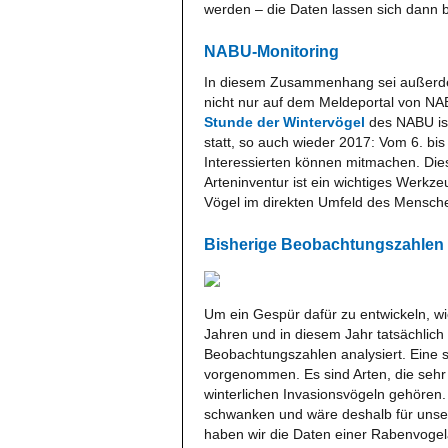
werden – die Daten lassen sich dann 
NABU-Monitoring
In diesem Zusammenhang sei außerd
nicht nur auf dem Meldeportal von NA
Stunde der Wintervögel
des NABU ist 
statt, so auch wieder 2017: Vom 6. bi
Interessierten können mitmachen. Dies
Arteninventur ist ein wichtiges Werkze
Vögel im direkten Umfeld des Mensch
Bisherige Beobachtungszahlen
Um ein Gespür dafür zu entwickeln, wi
Jahren und in diesem Jahr tatsächlich
Beobachtungszahlen analysiert. Eine s
vorgenommen. Es sind Arten, die sehr
winterlichen Invasionsvögeln gehören
schwanken und wäre deshalb für unse
haben wir die Daten einer Rabenvogel