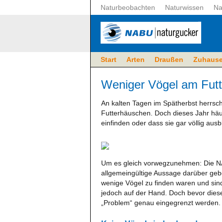
Naturbeobachten
Naturwissen
Na
Start
Arten
Draußen
Zuhaus
Weniger Vögel am Fut
An kalten Tagen im Spätherbst herrsc
Futterhäuschen. Doch dieses Jahr häu
einfinden oder dass sie gar völlig ausb
Um es gleich vorwegzunehmen: Die NA
allgemeingültige Aussage darüber gebe
wenige Vögel zu finden waren und sin
jedoch auf der Hand. Doch bevor dies
„Problem“ genau eingegrenzt werden.