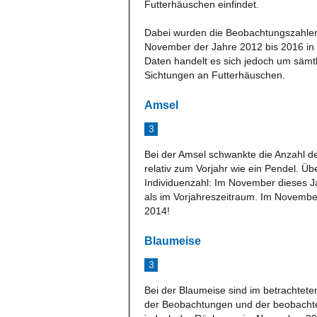
Futterhäuschen einfindet.
Dabei wurden die Beobachtungszahlen
November der Jahre 2012 bis 2016 in 
Daten handelt es sich jedoch um sämt
Sichtungen an Futterhäuschen.
Amsel
3
Bei der Amsel schwankte die Anzahl d
relativ zum Vorjahr wie ein Pendel. Ü
Individuenzahl: Im November dieses 
als im Vorjahreszeitraum. Im Novemb
2014!
Blaumeise
3
Bei der Blaumeise sind im betrachtet
der Beobachtungen und der beobachtet