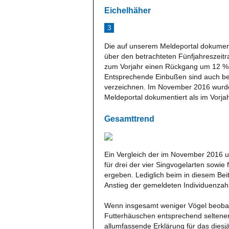
Eichelhäher
3
Die auf unserem Meldeportal dokumen
über den betrachteten Fünfjahreszeit
zum Vorjahr einen Rückgang um 12 %,
Entsprechende Einbußen sind auch bei
verzeichnen. Im November 2016 wurde
Meldeportal dokumentiert als im Vorj
Gesamttrend
Ein Vergleich der im November 2016 
für drei der vier Singvogelarten sowie
ergeben. Lediglich beim in diesem Beit
Anstieg der gemeldeten Individuenzah
Wenn insgesamt weniger Vögel beobach
Futterhäuschen entsprechend seltener
allumfassende Erklärung für das diesj