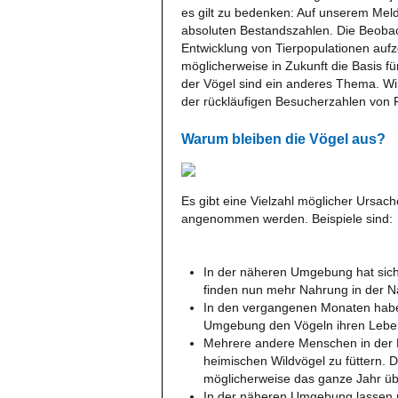
es gilt zu bedenken: Auf unserem Mel
absoluten Bestandszahlen. Die Beoba
Entwicklung von Tierpopulationen auf
möglicherweise in Zukunft die Basis f
der Vögel sind ein anderes Thema. W
der rückläufigen Besucherzahlen von 
Warum bleiben die Vögel aus?
Es gibt eine Vielzahl möglicher Ursac
angenommen werden. Beispiele sind:
In der näheren Umgebung hat sich 
finden nun mehr Nahrung in der Na
In den vergangenen Monaten haben 
Umgebung den Vögeln ihren Lebe
Mehrere andere Menschen in der N
heimischen Wildvögel zu füttern. D
möglicherweise das ganze Jahr üb
In der näheren Umgebung lassen 