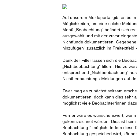
Auf unserem Meldeportal gibt es bei
Möglichkeiten, um eine solche Meldun
Menü „Beobachtung“ befindet sich rech
ausgewählt und mit der zuvor eingeste
Nichtfunde dokumentieren. Gegebenenf
hinzufügen“ zusätzlich im Freitextfel
Dank der Filter lassen sich die Beob
„Nichtbeobachtung“ filtern. Hierzu wer
entsprechend „Nichtbeobachtung“ ausg
Nichtbeobachtungs-Meldungen auf dem
Zwar mag es zunächst seltsam erschei
dokumentieren, doch kann dies sehr au
möglichst viele Beobachter*innen daz
Ferner wäre es wünschenswert, wenn 
gekennzeichnet würden. Dies ist bei
Beobachtung-“ möglich. Indem diese D
Beobachtung gespeichert wird, können